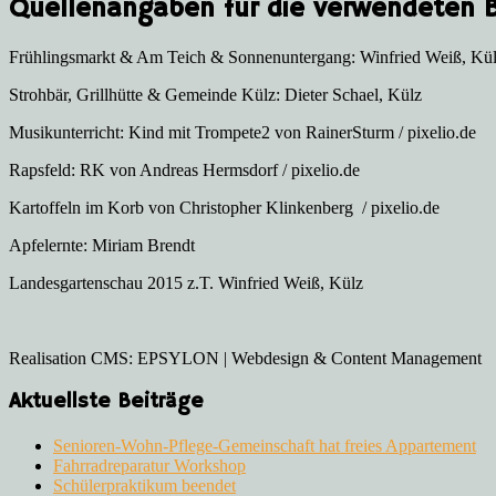
Quellenangaben für die verwendeten Bi
Frühlingsmarkt & Am Teich & Sonnenuntergang: Winfried Weiß, Kü
Strohbär, Grillhütte & Gemeinde Külz: Dieter Schael, Külz
Musikunterricht: Kind mit Trompete2 von RainerSturm / pixelio.de
Rapsfeld: RK von Andreas Hermsdorf / pixelio.de
Kartoffeln im Korb von Christopher Klinkenberg / pixelio.de
Apfelernte: Miriam Brendt
Landesgartenschau 2015 z.T. Winfried Weiß, Külz
Realisation CMS: EPSYLON | Webdesign & Content Management
Aktuellste Beiträge
Senioren-Wohn-Pflege-Gemeinschaft hat freies Appartement
Fahrradreparatur Workshop
Schülerpraktikum beendet