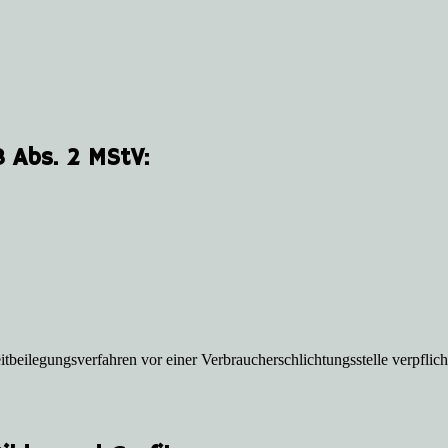
8 Abs. 2 MStV:
tbeilegungsverfahren vor einer Verbraucherschlichtungsstelle verpflicht