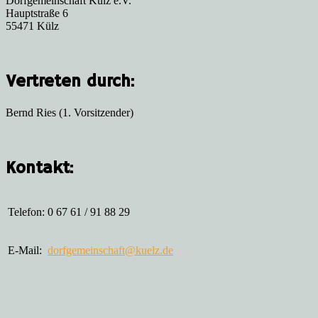
Dorfgemeinschaft Külz e.V.
Hauptstraße 6
55471 Külz
Vertreten durch:
Bernd Ries (1. Vorsitzender)
Kontakt:
Telefon:
0 67 61 / 91 88 29
E-Mail:
dorfgemeinschaft@kuelz.de